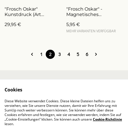
"Frosch Oskar"
"Frosch Oskar" -
Kunstdruck (Art
Magnetisches
Nr.D0004)
Lesezeichen
29,95 €
5,95 €
(ArtNr.L0004)
MEHR VARIANTEN VERFÜGBAR
1
2
3
4
5
6
Kontakt
Über mich
Cookies
AGB / Impressum
Datenschutzbestim
mungen von
Diese Website verwendet Cookies. Diese kleine Dateien helfen uns zu
SumUp
verstehen, wie Sie unsere Dienste nutzen, damit wir Ihre Erfahrung mit
Cookie-Richtlinie
SumUp noch weiter verbessern können. Sie können mehr über diese
Cookies erfahren und festlegen, wie sie verwendet werden, indem Sie auf
„Cookie-Einstellungen” klicken. Sie können auch unsere
Cookie-Richtlinie
lesen.