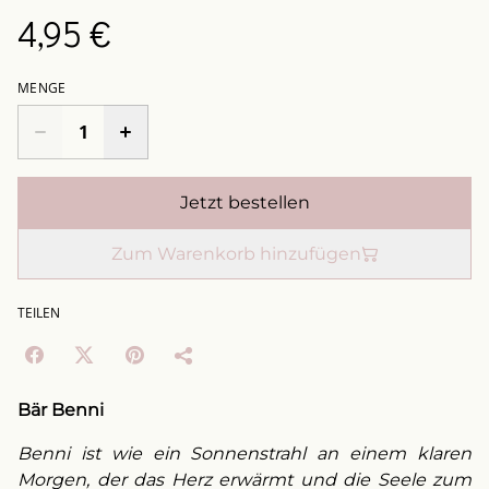
4,95 €
MENGE
Jetzt bestellen
Zum Warenkorb hinzufügen
TEILEN
Bär Benni
Benni ist wie ein Sonnenstrahl an einem klaren
Morgen, der das Herz erwärmt und die Seele zum