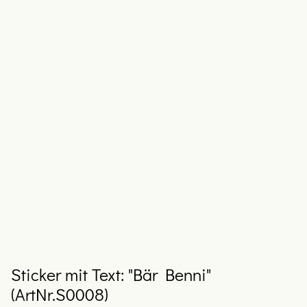
Sticker mit Text: "Bär Benni"
(ArtNr.S0008)