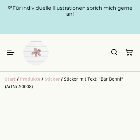
💛Für individuelle Illustrationen sprich mich gerne
an!
Start
/
Produkte
/
Sticker
/
Sticker mit Text: "Bär Benni"
(ArtNr.S0008)