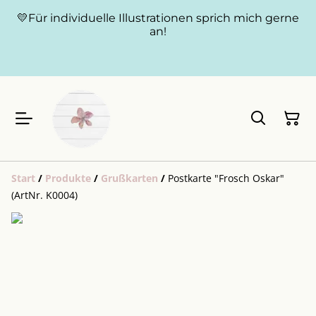
💛Für individuelle Illustrationen sprich mich gerne
an!
Start
/
Produkte
/
Grußkarten
/
Postkarte "Frosch Oskar"
(ArtNr. K0004)