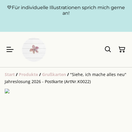
💛Für individuelle Illustrationen sprich mich gerne
an!
Start
/
Produkte
/
Grußkarten
/
"Siehe, ich mache alles neu"
Jahreslosung 2026 - Postkarte (ArtNr.K0022)