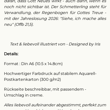
daran, dass Gott Neues wirkt - auch dann, wenn es
noch nicht sichtbar ist. Der Schmetterling steht für
Verwandlung, der Regenbogen für Gottes Treue -
mit der Jahreslosung 2026: "Siehe, ich mache alles
neu" (Offb 21,5).
Text & liebevoll illustriert von - Designed by Iris
Details:
Format : Din A6 (10.5 x 14.8cm)
Hochwertiger Farbdruck auf stabilem Aquarell-
Postkartenkarton (300 g/m2)
Rückseite beschreibbar, mit passendem -
Umschlag in creme.
Alles liebevoll aufeinander abgestimmt, perfekt zum