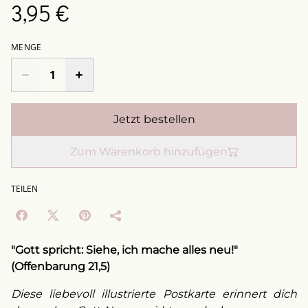
3,95 €
MENGE
Jetzt bestellen
Zum Warenkorb hinzufügen
TEILEN
"Gott spricht: Siehe, ich mache alles neu!"
(Offenbarung 21,5)
Diese liebevoll illustrierte Postkarte erinnert dich