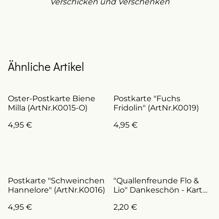
Verschicken und Verschenken
Ähnliche Artikel
Oster-Postkarte Biene
Postkarte "Fuchs
Milla (ArtNr.K0015-O)
Fridolin" (ArtNr.K0019)
4,95 €
4,95 €
Postkarte "Schweinchen
"Quallenfreunde Flo &
Hannelore" (ArtNr.K0016)
Lio" Dankeschön - Karte
(ArtNr.K0012)
4,95 €
2,20 €