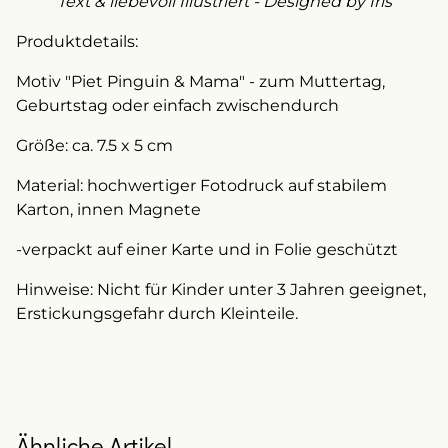
Text & liebevoll Illustriert - Designed by Iris
Produktdetails:
Motiv "Piet Pinguin & Mama" - zum Muttertag,
Geburtstag oder einfach zwischendurch
Größe: ca. 7.5 x 5 cm
Material: hochwertiger Fotodruck auf stabilem
Karton, innen Magnete
-verpackt auf einer Karte und in Folie geschützt
Hinweise: Nicht für Kinder unter 3 Jahren geeignet,
Erstickungsgefahr durch Kleinteile.
Ähnliche Artikel