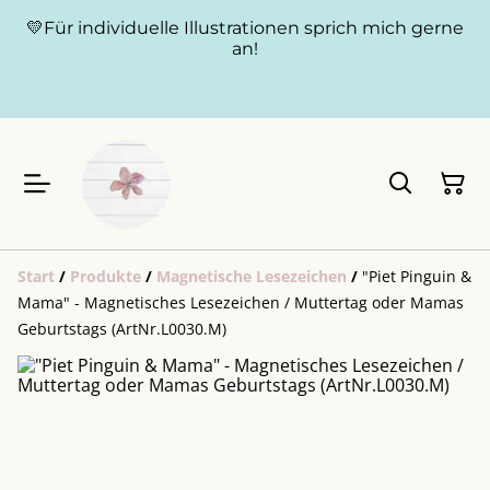
💛Für individuelle Illustrationen sprich mich gerne
an!
Start
/
Produkte
/
Magnetische Lesezeichen
/
"Piet Pinguin &
Mama" - Magnetisches Lesezeichen / Muttertag oder Mamas
Geburtstags (ArtNr.L0030.M)