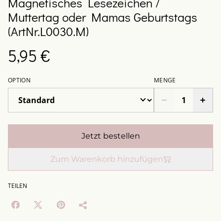
Magnetisches Lesezeichen /
Muttertag oder Mamas Geburtstags
(ArtNr.L0030.M)
5,95 €
OPTION
MENGE
Jetzt bestellen
Zum Warenkorb hinzufügen
TEILEN