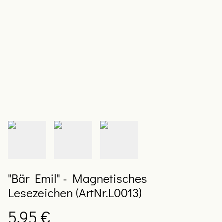
"Bär Emil" - Magnetisches
Lesezeichen (ArtNr.L0013)
5,95 €