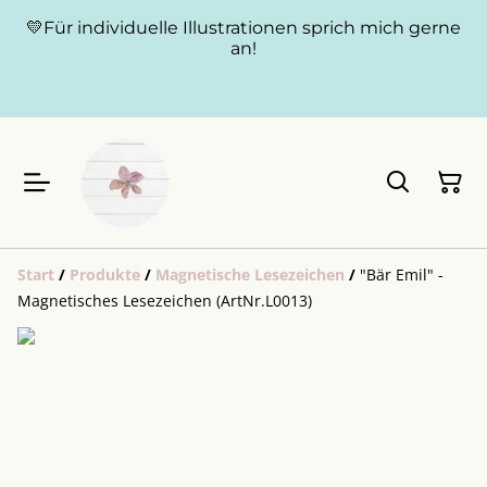
💛Für individuelle Illustrationen sprich mich gerne
an!
Start
/
Produkte
/
Magnetische Lesezeichen
/
"Bär Emil" -
Magnetisches Lesezeichen (ArtNr.L0013)