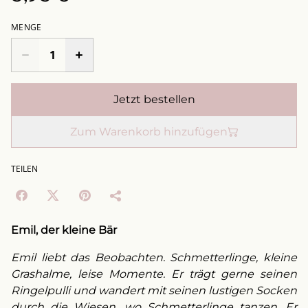
MENGE
Jetzt bestellen
Zum Warenkorb hinzufügen
TEILEN
Emil, der kleine Bär
Emil liebt das Beobachten. Schmetterlinge, kleine
Grashalme, leise Momente. Er trägt gerne seinen
Ringelpulli und wandert mit seinen lustigen Socken
durch die Wiesen, wo Schmetterlinge tanzen. Er