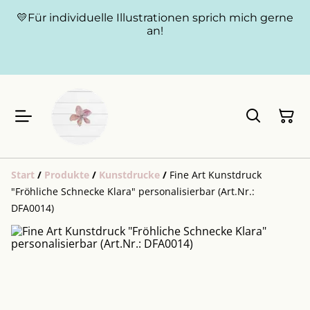
💛Für individuelle Illustrationen sprich mich gerne
an!
Start
/
Produkte
/
Kunstdrucke
/
Fine Art Kunstdruck
"Fröhliche Schnecke Klara" personalisierbar (Art.Nr.:
DFA0014)