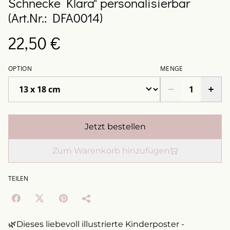
Schnecke Klara" personalisierbar
(Art.Nr.: DFA0014)
22,50 €
OPTION
MENGE
Jetzt bestellen
Zum Warenkorb hinzufügen
TEILEN
🌿Dieses liebevoll illustrierte Kinderposter -