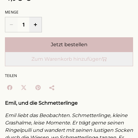
MENGE
Jetzt bestellen
Zum Warenkorb hinzufügen
TEILEN
Emil, und die Schmetterlinge
Emil liebt das Beobachten. Schmetterlinge, kleine
Grashalme, leise Momente. Er trägt gerne seinen
Ringelpulli und wandert mit seinen lustigen Socken
durch die Wiesen, wo Schmetterlinge tanzen. Er