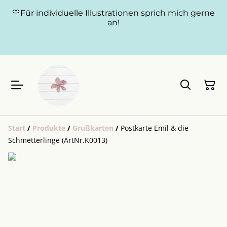
💛Für individuelle Illustrationen sprich mich gerne
an!
Start
/
Produkte
/
Grußkarten
/
Postkarte Emil & die
Schmetterlinge (ArtNr.K0013)