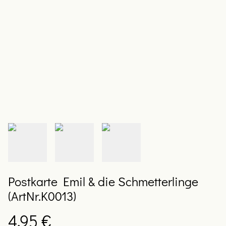
Postkarte Emil & die Schmetterlinge
(ArtNr.K0013)
4,95 €