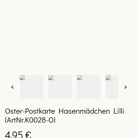
Oster-Postkarte Hasenmädchen Lilli
(ArtNr.K0028-O)
4,95 €