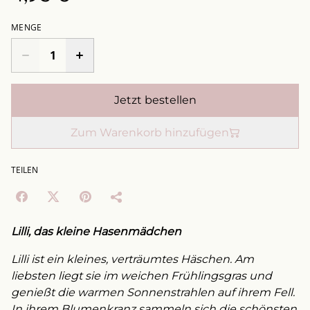
MENGE
Jetzt bestellen
Zum Warenkorb hinzufügen
TEILEN
Lilli, das kleine Hasenmädchen
Lilli ist ein kleines, verträumtes Häschen. Am
liebsten liegt sie im weichen Frühlingsgras und
genießt die warmen Sonnenstrahlen auf ihrem Fell.
In ihrem Blumenkranz sammeln sich die schönsten