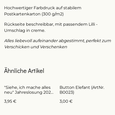
Hochwertiger Farbdruck auf stabilem
Postkartenkarton (300 g/m2)
Rückseite beschreibbar, mit passendem Lilli -
Umschlag in creme.
Alles liebevoll aufeinander abgestimmt, perfekt zum
Verschicken und Verschenken
Ähnliche Artikel
"Siehe, ich mache alles
Button Elefant (ArtNr.
neu" Jahreslosung 2026
B0023)
- Postkarte (ArtNr.K0022)
3,95 €
3,00 €