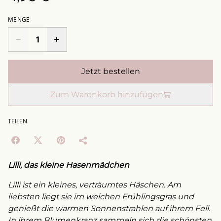
MENGE
Jetzt bestellen
Zum Warenkorb hinzufügen
TEILEN
Lilli, das kleine Hasenmädchen
Lilli ist ein kleines, verträumtes Häschen. Am
liebsten liegt sie im weichen Frühlingsgras und
genießt die warmen Sonnenstrahlen auf ihrem Fell.
In ihrem Blumenkranz sammeln sich die schönsten