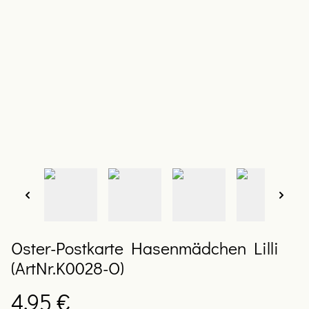
Oster-Postkarte Hasenmädchen Lilli
(ArtNr.K0028-O)
4,95 €