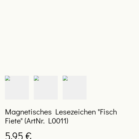
Magnetisches Lesezeichen "Fisch
Fiete" (ArtNr. L0011)
5,95 €