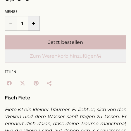
MENGE
Jetzt bestellen
Zum Warenkorb hinzufügen
TEILEN
Fisch Fiete
Fiete ist ein kleiner Träumer. Er liebt es, sich von den
Wellen und dem Wasser sanft tragen zu lassen. Er
erinnert dich daran, dass deine Träume manchmal,
wie die Wellen sind, auf denen sich`s schwimmen