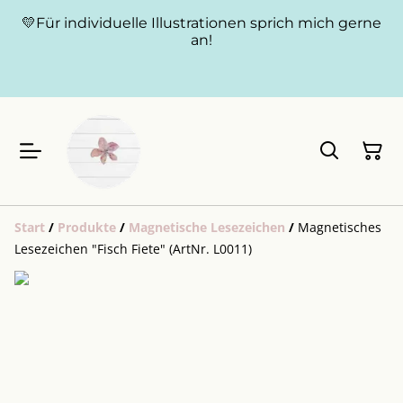
💛Für individuelle Illustrationen sprich mich gerne
an!
Start
/
Produkte
/
Magnetische Lesezeichen
/
Magnetisches
Lesezeichen "Fisch Fiete" (ArtNr. L0011)