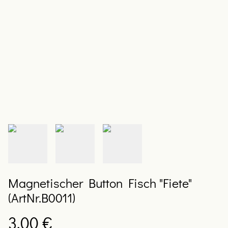
Magnetischer Button Fisch "Fiete"
(ArtNr.B0011)
3,00 €