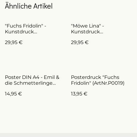
Ähnliche Artikel
"Fuchs Fridolin" -
"Möwe Lina" -
Kunstdruck
Kunstdruck
(ArtNr.D0019)
(ArtNr.D0009)
29,95 €
29,95 €
Poster DIN A4 - Emil &
Posterdruck "Fuchs
die Schmetterlinge
Fridolin" (ArtNr.P0019)
(ArtNr.P0013)
14,95 €
13,95 €