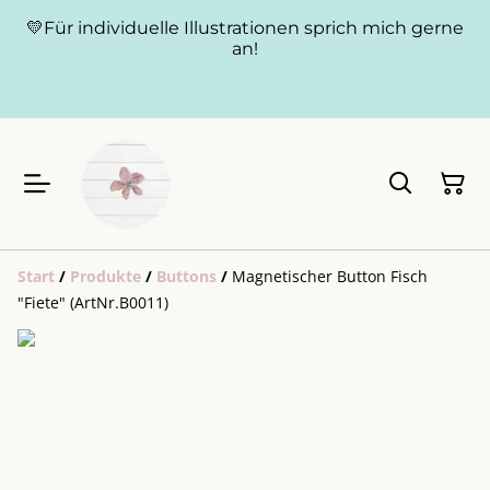
💛Für individuelle Illustrationen sprich mich gerne
an!
Start
/
Produkte
/
Buttons
/
Magnetischer Button Fisch
"Fiete" (ArtNr.B0011)