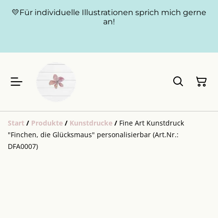
💛Für individuelle Illustrationen sprich mich gerne
an!
Start
/
Produkte
/
Kunstdrucke
/
Fine Art Kunstdruck
"Finchen, die Glücksmaus" personalisierbar (Art.Nr.:
DFA0007)