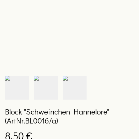
Block "Schweinchen Hannelore"
(ArtNr.BL0016/a)
8,50 €